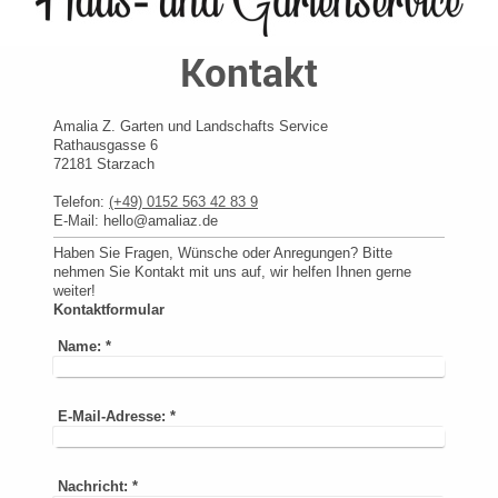
Kontakt
Amalia Z. Garten und Landschafts Service
Rathausgasse
6
72181
Starzach
Telefon:
(+49) 0152 563 42 83 9
E-Mail: hello@amaliaz.de
Haben Sie Fragen, Wünsche oder Anregungen? Bitte
nehmen Sie Kontakt mit uns auf, wir helfen Ihnen gerne
weiter!
Kontaktformular
Name:
*
E-Mail-Adresse:
*
Nachricht:
*