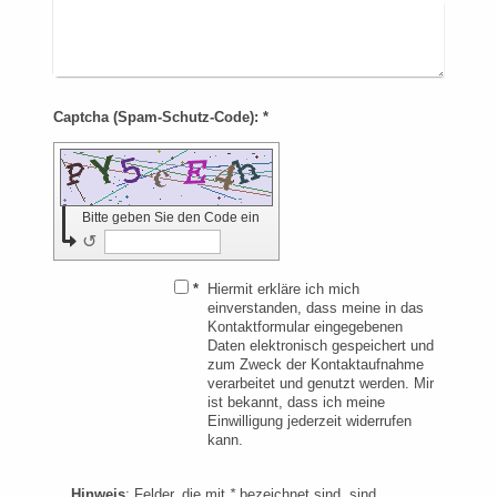
Captcha (Spam-Schutz-Code): *
Bitte geben Sie den Code ein
↺
*
Hiermit erkläre ich mich
einverstanden, dass meine in das
Kontaktformular eingegebenen
Daten elektronisch gespeichert und
zum Zweck der Kontaktaufnahme
verarbeitet und genutzt werden. Mir
ist bekannt, dass ich meine
Einwilligung jederzeit widerrufen
kann.
Hinweis
: Felder, die mit
*
bezeichnet sind, sind